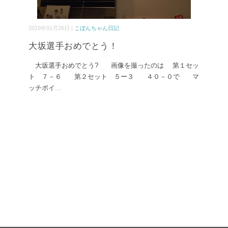
2019年01月26日 |
こぼんちゃん日記
大坂選手おめでとう！
大坂選手おめでとう? 画像を撮ったのは 第１セッ
ト ７－６ 第２セット ５ー３ ４０－０で マ
ッチポイ
...