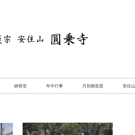
納骨堂
年中行事
月別御首題
安住