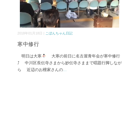
2018年01月18日 |
こぼんちゃん日記
寒中修行
明日は大寒
大寒の前日に名古屋青年会が寒中修行
⤴ 中川区長伝寺さまから妙伝寺さままで唱題行脚しなが
ら 近辺のお檀家さんの
...