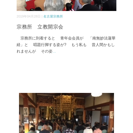
2019年04月28日 |
名古屋宗務所
宗務所 立教開宗会
宗務所に到着すると 青年会会員が 「南無妙法蓮華
経」と 唱題行脚する姿が? もう私も 昔人間かもし
れませんが その姿
...