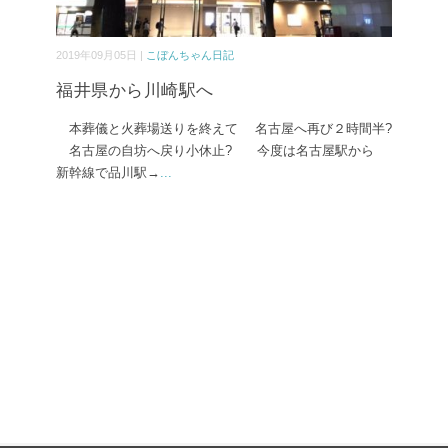
2019年09月05日 |
こぼんちゃん日記
福井県から川崎駅へ
本葬儀と火葬場送りを終えて 名古屋へ再び２時間半?
名古屋の自坊へ戻り小休止? 今度は名古屋駅から
新幹線で品川駅→
...