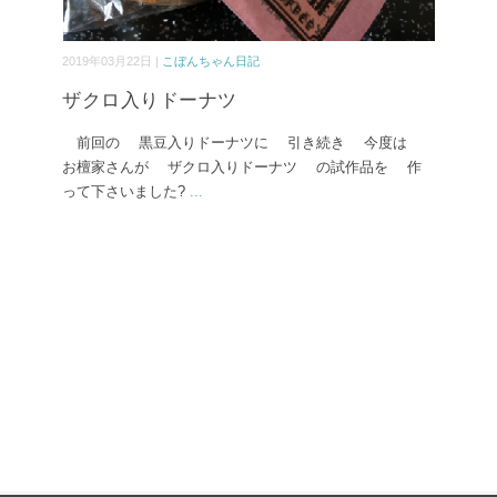
2019年03月22日 |
こぼんちゃん日記
ザクロ入りドーナツ
前回の 黒豆入りドーナツに 引き続き 今度は
お檀家さんが ザクロ入りドーナツ の試作品を 作
って下さいました?
...