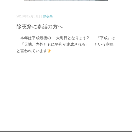
2018年12月31日 |
除夜祭
除夜祭に参詣の方へ
本年は平成最後の 大晦日となります? 『平成』は
「天地、内外ともに平和が達成される」 という意味
と言われています
...