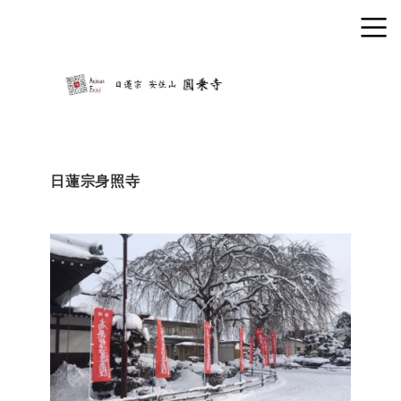
日蓮宗身照寺