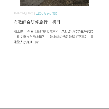
2019年02月19日 |
こぼんちゃん日記
布教師会研修旅行 初日
池上線 今回は新幹線と電車? 久しぶりに学生時代に
良く乗った池上線? 池上線の洗足池駅で下車? 日
蓮聖人が身延山か
...