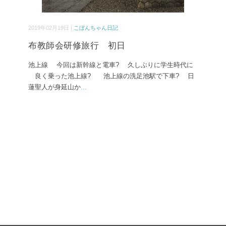
2019年02月19日 |
こぼんちゃん日記
布教師会研修旅行 初日
池上線 今回は新幹線と電車? 久しぶりに学生時代に
良く乗った池上線? 池上線の洗足池駅で下車? 日
蓮聖人が身延山か
...