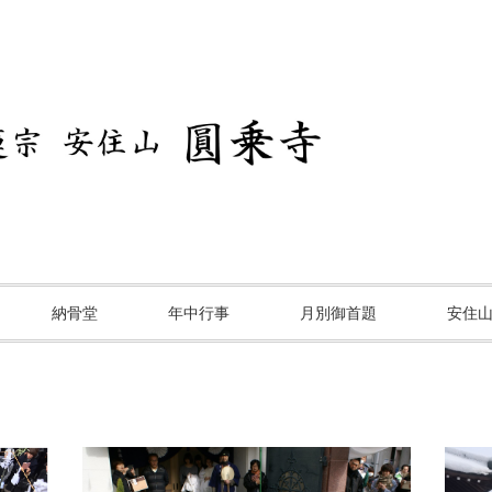
納骨堂
年中行事
月別御首題
安住