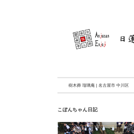
樹木葬 瑠璃庵 | 名古屋市 中川区
こぼんちゃん日記