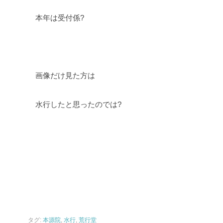
本年は受付係?
画像だけ見た方は
水行したと思ったのでは?
タグ:
本源院
,
水行
,
荒行堂