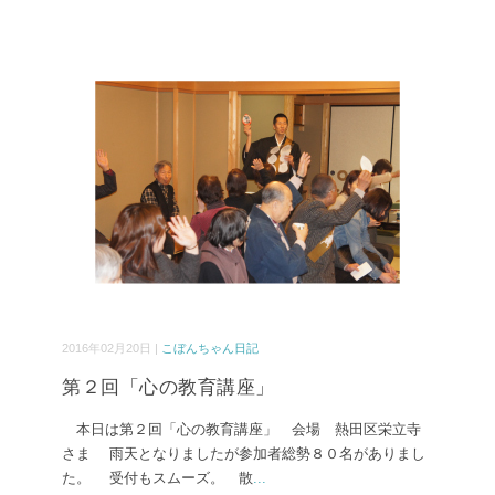
2016年02月20日 |
こぼんちゃん日記
第２回「心の教育講座」
本日は第２回「心の教育講座」 会場 熱田区栄立寺
さま 雨天となりましたが参加者総勢８０名がありまし
た。 受付もスムーズ。 散
...