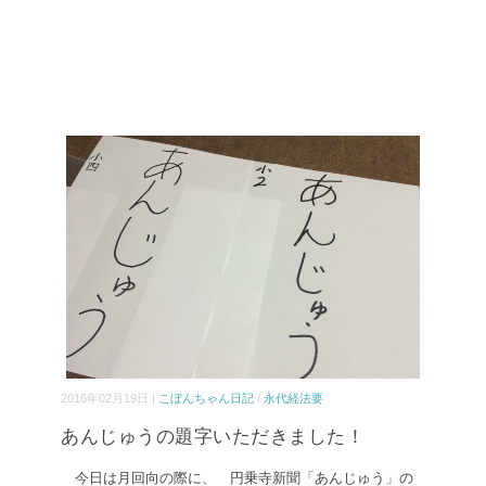
2016年02月19日 |
こぼんちゃん日記
/
永代経法要
あんじゅうの題字いただきました！
今日は月回向の際に、 円乗寺新聞「あんじゅう」の