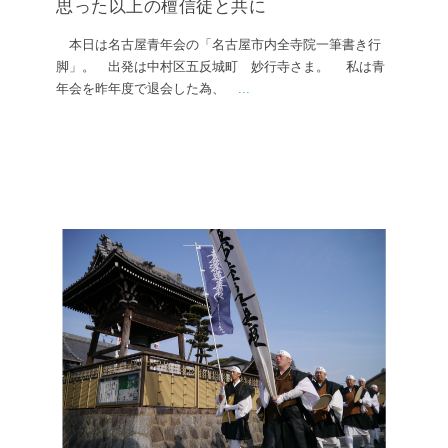
思った以上の檀信徒と共に
本日は名古屋青年会の「名古屋市内全寺院一筆書き行
脚」。 出発は中村区五反城町 妙行寺さま。 私は青
年会を昨年度で退会した為、
...