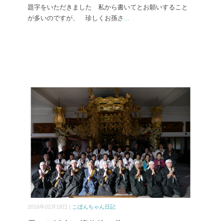
題字をいただきました 私から書いてとお願いすること
が多いのですが、 珍しくお孫さ
...
2016年02月18日 |
こぼんちゃん日記