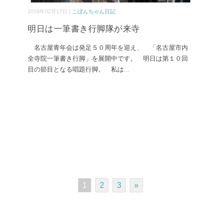
2016年02月17日 |
こぼんちゃん日記
明日は一筆書き行脚隊が来寺
名古屋青年会は発足５０周年を迎え、 「名古屋市内
全寺院一筆書き行脚」を展開中です。 明日は第１０回
目の節目となる唱題行脚。 私は
...
1
2
3
»