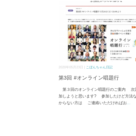
2020年05月23日 |
こぼんちゃん日記
第3回 #オンライン唱題行
第３回のオンライン唱題行のご案内 次
加しようと思います? 参加したけど方法
からない方は ご連絡いただければお
...