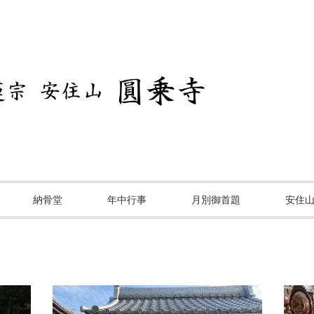
納骨堂
年中行事
月別御首題
安住