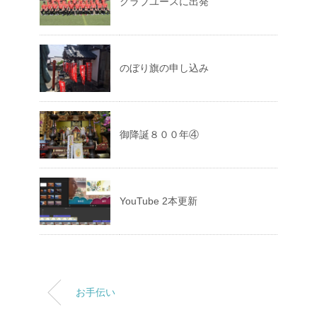
クラブユースに出発
のぼり旗の申し込み
御降誕８００年④
YouTube 2本更新
お手伝い