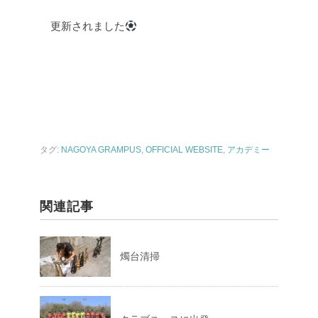
更新されました
タグ:
NAGOYA GRAMPUS
,
OFFICIAL WEBSITE
,
アカデミー
関連記事
燭台清掃