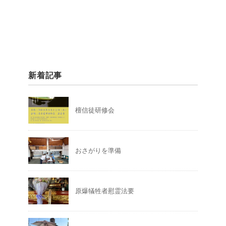
新着記事
檀信徒研修会
おさがりを準備
原爆犠牲者慰霊法要