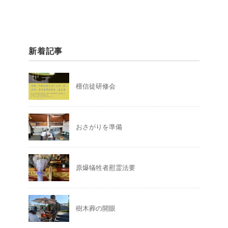
新着記事
檀信徒研修会
おさがりを準備
原爆犠牲者慰霊法要
樹木葬の開眼