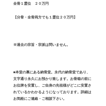
全骨１霊位 ２０万円
【分骨・全骨両方でも１霊位２０万円】
※過去の宗旨・宗派は問いません。
■本堂の裏にある納骨堂。永代の納骨堂であり、
文字通り永久にお預かり致します。お骨箱の前に
お位牌を安置し、ご自身の先祖様がどこに安置さ
れているかわかるようになっております。詳細は
お気軽にご連絡・ご相談下さい。