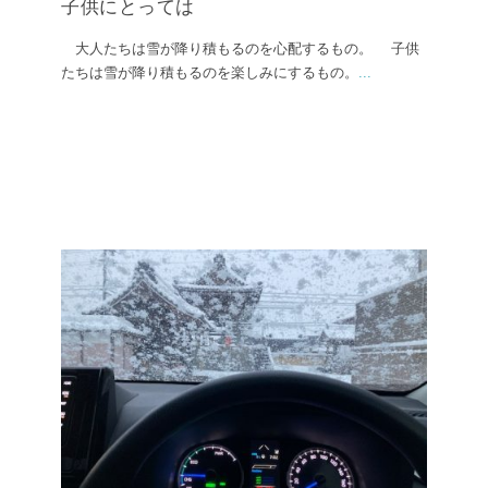
子供にとっては
大人たちは雪が降り積もるのを心配するもの。 子供
たちは雪が降り積もるのを楽しみにするもの。
...