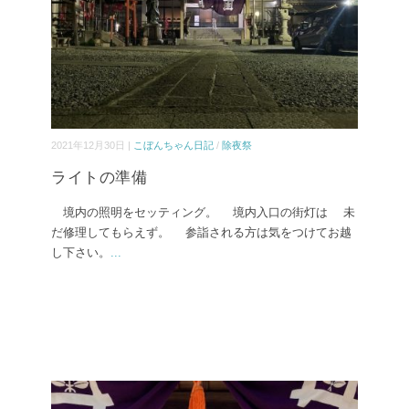
2021年12月30日 |
こぼんちゃん日記
/
除夜祭
ライトの準備
境内の照明をセッティング。 境内入口の街灯は 未
だ修理してもらえず。 参詣される方は気をつけてお越
し下さい。
...