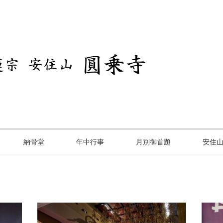
納骨堂
年中行事
月別御首題
安住