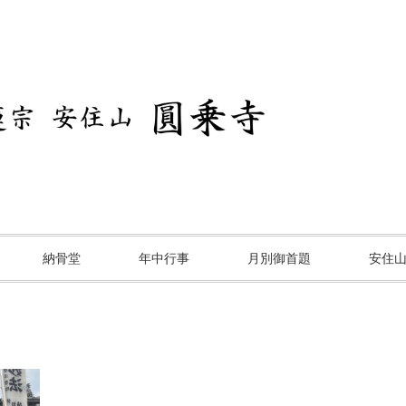
納骨堂
年中行事
月別御首題
安住