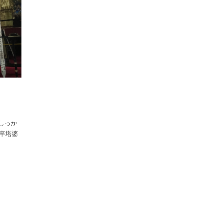
しっか
卒塔婆