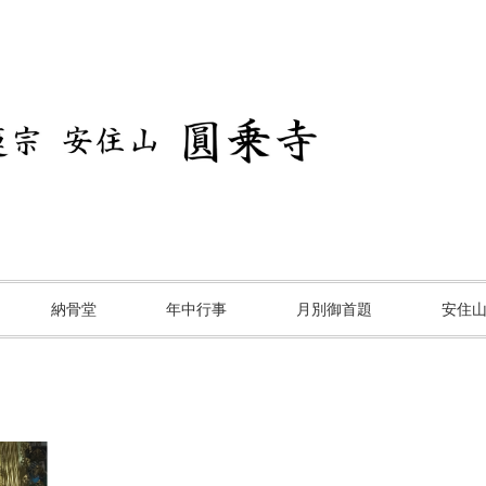
納骨堂
年中行事
月別御首題
安住