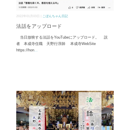
2022年01月03日 |
こぼんちゃん日記
法話をアップロード
当日放映する法話をYouTubeにアップロード。 説
者 本成寺住職 天野行淳師 本成寺WebSite
https://hon
...