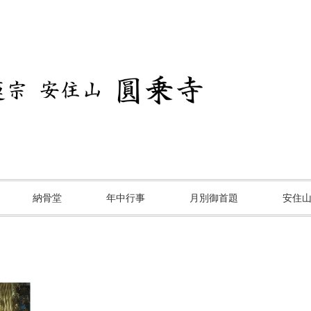
納骨堂
年中行事
月別御首題
安住