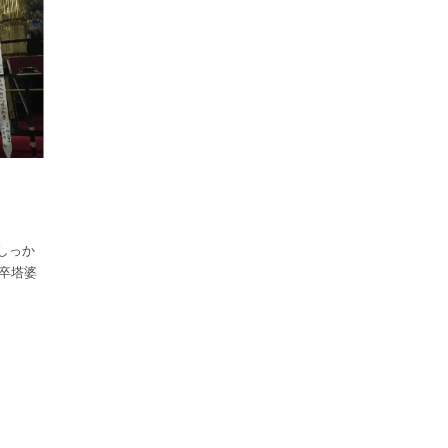
しっか
卒塔婆