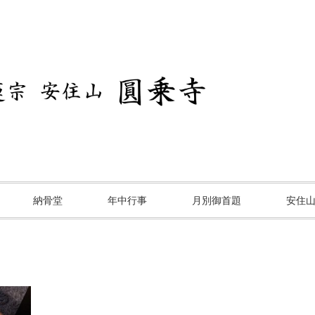
納骨堂
年中行事
月別御首題
安住