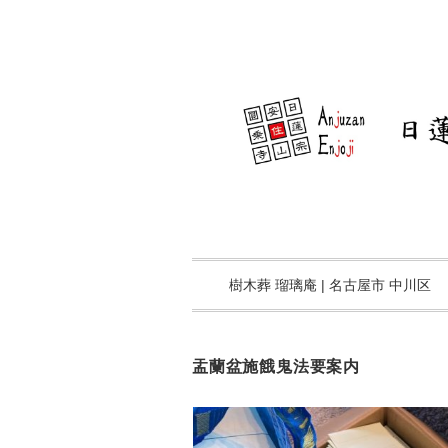
樹木葬 瑠璃庵 | 名古屋市 中川区
盂蘭盆施餓鬼法要案内