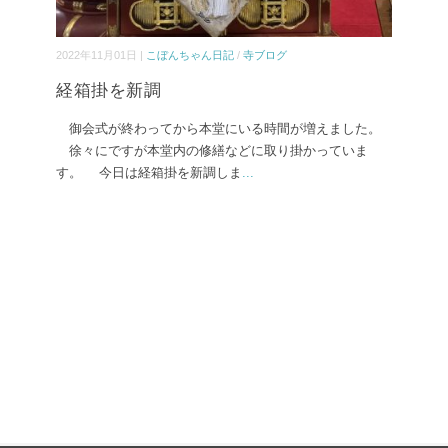
2022年11月01日 |
こぼんちゃん日記
/
寺ブログ
経箱掛を新調
御会式が終わってから本堂にいる時間が増えました。
徐々にですが本堂内の修繕などに取り掛かっていま
す。 今日は経箱掛を新調しま
...