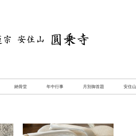
納骨堂
年中行事
月別御首題
安住