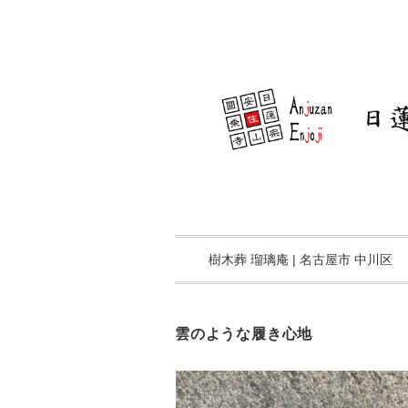
樹木葬 瑠璃庵 | 名古屋市 中川区
雲のような履き心地