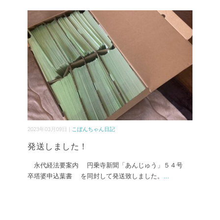
2023年03月09日 |
こぼんちゃん日記
発送しました！
永代経法要案内 円乗寺新聞「あんじゅう」５４号
卒塔婆申込葉書 を同封して発送致しました。
...