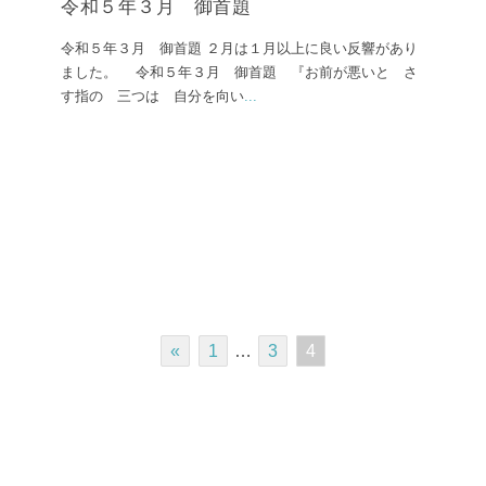
令和５年３月 御首題
令和５年３月 御首題 ２月は１月以上に良い反響があり
ました。 令和５年３月 御首題 『お前が悪いと さ
す指の 三つは 自分を向い
...
«
1
…
3
4