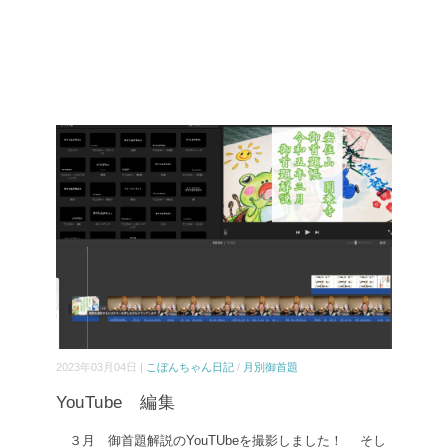
2023年03月04日 |
こぼんちゃん日記
/
月別御首題
YouTube 編集
３月 御首題解説のYouTUbeを撮影しました！ そし