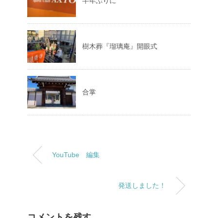
半年ぶりに
樹木葬『瑠璃庵』開眼式
合掌
YouTube 編集
発送しました！
コメントを残す