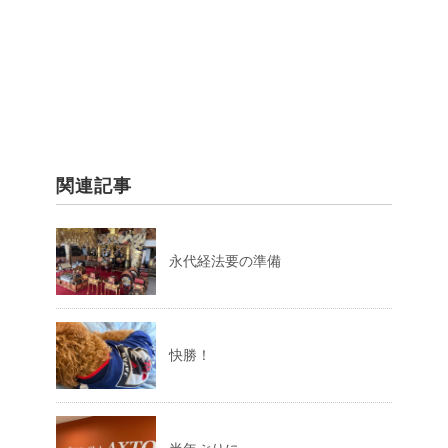
関連記事
永代経法要の準備
快勝！