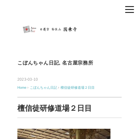
こぼんちゃん日記
,
名古屋宗務所
2023-03-10
Home
›
こぼんちゃん日記
›
檀信徒研修道場２日目
檀信徒研修道場２日目