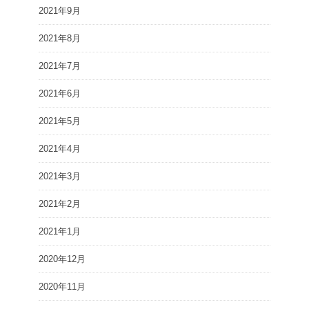
2021年9月
2021年8月
2021年7月
2021年6月
2021年5月
2021年4月
2021年3月
2021年2月
2021年1月
2020年12月
2020年11月