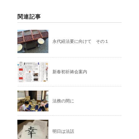
関連記事
永代経法要に向けて その１
新春初祈祷会案内
法務の間に
明日は法話