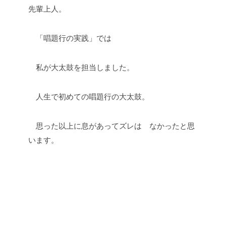
先輩上人。
「唱題行の実践」では
私が大太鼓を担当しました。
人生で初めての唱題行の大太鼓。
思った以上に息があってズレは なかったと思
います。