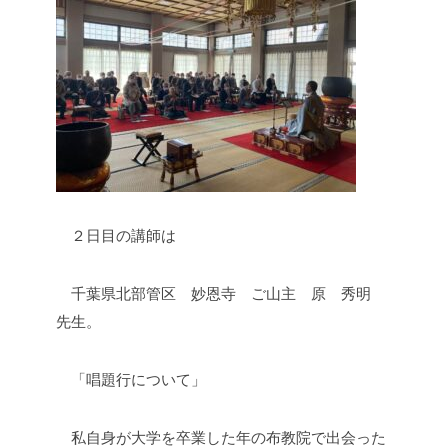
２日目の講師は
千葉県北部管区 妙恩寺 ご山主 原 秀明
先生。
「唱題行について」
私自身が大学を卒業した年の布教院で出会った