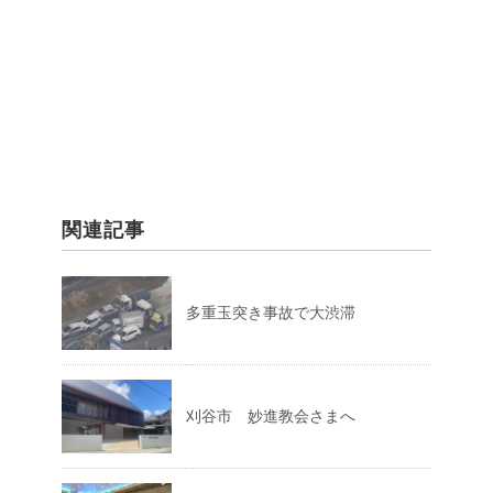
関連記事
多重玉突き事故で大渋滞
刈谷市 妙進教会さまへ