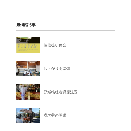
新着記事
檀信徒研修会
おさがりを準備
原爆犠牲者慰霊法要
樹木葬の開眼