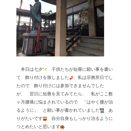
本日は七夕
子供たちが短冊に願い事を書い
て
飾り付けを致しました
私は宗務所日でし
たので
飾り付けには参加できませんでした
が、
翌日に短冊を見てみてたら、
私がここ数
ヶ月腰痛に悩まされているので
「はやく腰が治
るように」
と願い事が書かれていました
あ
りがたいです
自分自身もしっかり治るように
つとめたいと思います