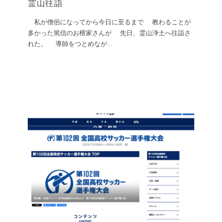
霊山往詣
私が僧侶になってから今日に至るまで 教わることが
多かった篤信のお檀家さんが 先日、霊山浄土へ往詣さ
れた。 導師をつとめなが
...