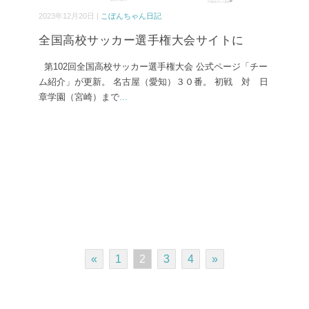
2023年12月20日 |
こぼんちゃん日記
全国高校サッカー選手権大会サイトに
第102回全国高校サッカー選手権大会 公式ページ「チー
ム紹介」が更新。 名古屋（愛知）３０番。 初戦 対 日
章学園（宮崎）まで
...
«
1
2
3
4
»