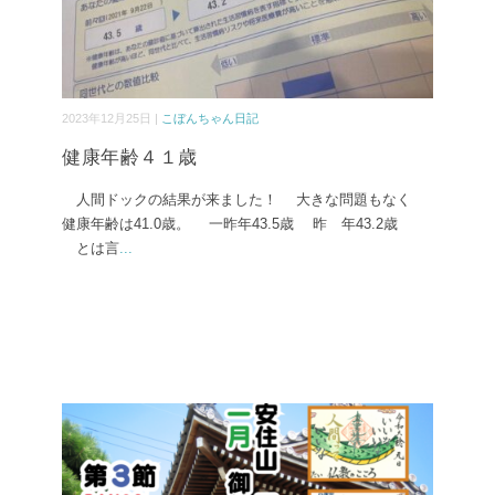
2023年12月25日 |
こぼんちゃん日記
健康年齢４１歳
人間ドックの結果が来ました！ 大きな問題もなく
健康年齢は41.0歳。 一昨年43.5歳 昨 年43.2歳
とは言
...