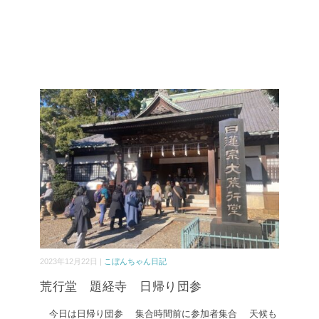
2023年12月22日 |
こぼんちゃん日記
荒行堂 題経寺 日帰り団参
今日は日帰り団参 集合時間前に参加者集合 天候も