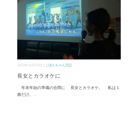
2023年12月24日 |
こぼんちゃん日記
長女とカラオケに
年末年始の準備の合間に 長女とカラオケ。 私は１
曲だけ。
...