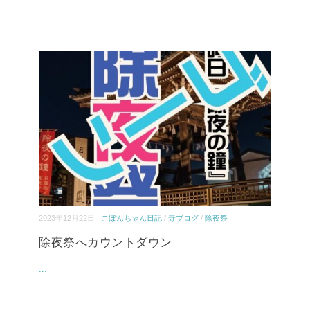
2023年12月22日 |
こぼんちゃん日記
/
寺ブログ
/
除夜祭
除夜祭へカウントダウン
...