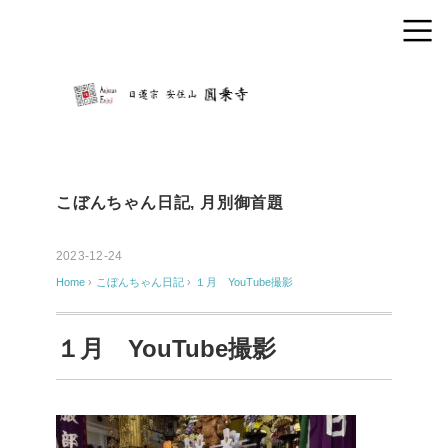
こぼんちゃん日記
,
月別御首題
2023-12-24
Home
›
こぼんちゃん日記
›
１月 YouTube撮影
１月 YouTube撮影