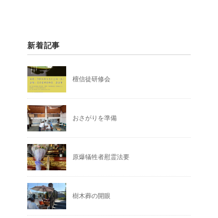
新着記事
檀信徒研修会
おさがりを準備
原爆犠牲者慰霊法要
樹木葬の開眼