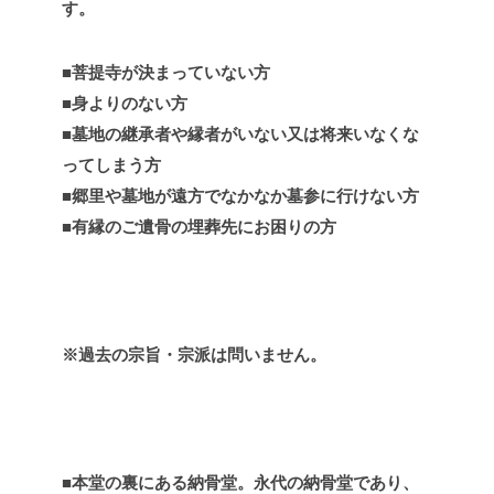
す。
■
菩提寺が決まっていない方
■
身よりのない方
■
墓地の継承者や縁者がいない又は将来いなくな
ってしまう方
■
郷里や墓地が遠方でなかなか墓参に行けない方
■
有縁のご遺骨の埋葬先にお困りの方
※
過去の宗旨・宗派は問いません。
■
本堂の裏にある納骨堂。永代の納骨堂であり、