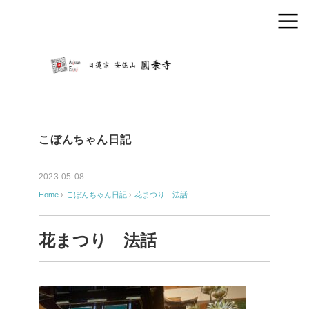
こぼんちゃん日記
2023-05-08
Home
›
こぼんちゃん日記
›
花まつり 法話
花まつり 法話