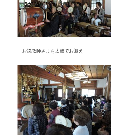
お説教師さまを太鼓でお迎え