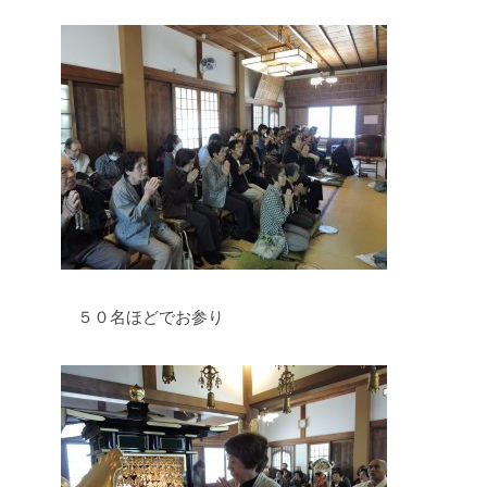
５０名ほどでお参り