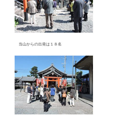
当山からの出発は１８名