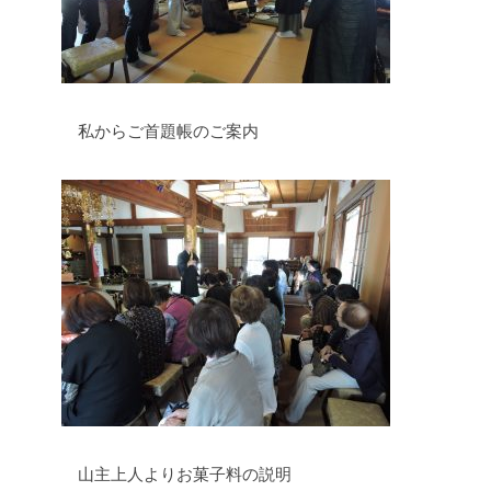
私からご首題帳のご案内
山主上人よりお菓子料の説明