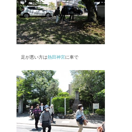
足が悪い方は
熱田神宮
に車で