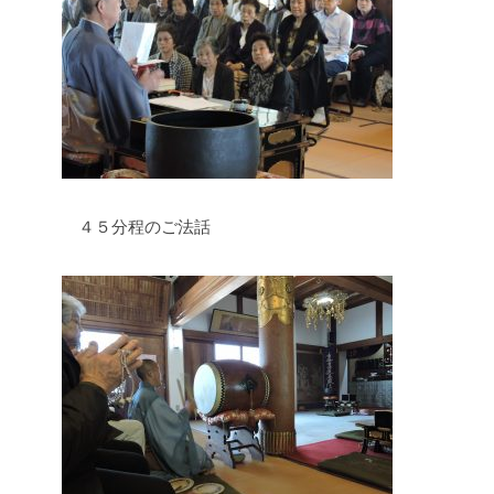
４５分程のご法話