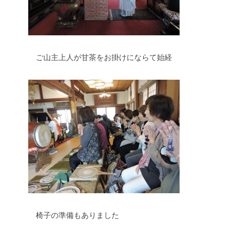
ご山主上人が甘茶をお掛けにならて始経
椅子の準備もありました