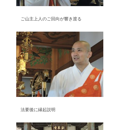
ご山主上人のご回向が響き渡る
法要後に縁起説明