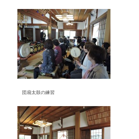
団扇太鼓の練習