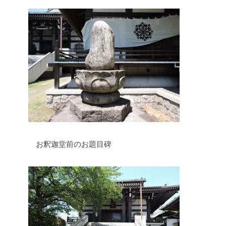
お釈迦堂前のお題目碑