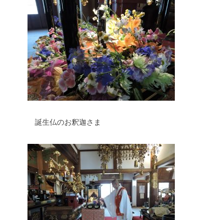
誕生仏のお釈迦さま