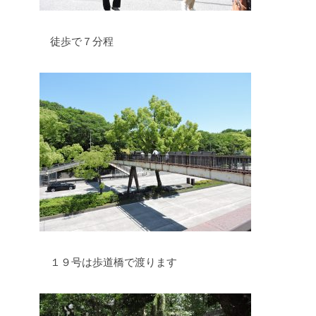
徒歩で７分程
１９号は歩道橋で渡ります