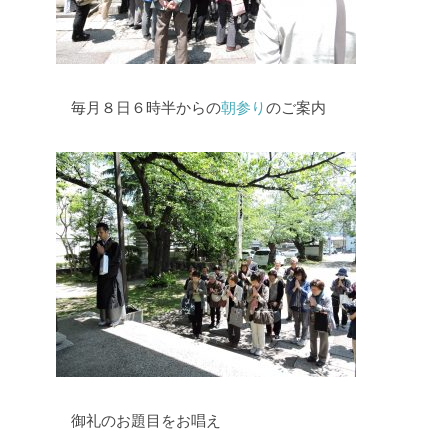
毎月８日６時半からの
朝参り
のご案内
御礼のお題目をお唱え