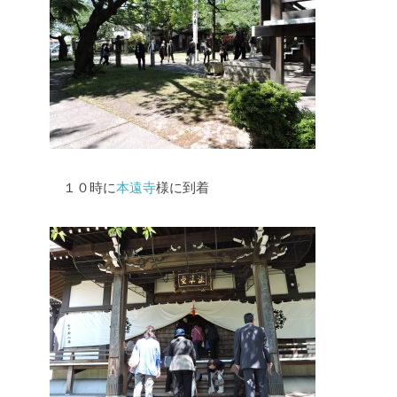
１０時に
本遠寺
様に到着