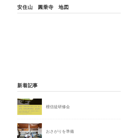
安住山 圓乗寺 地図
新着記事
檀信徒研修会
おさがりを準備