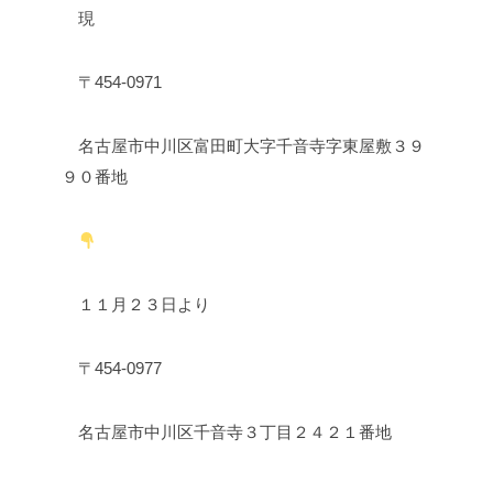
現
〒454-0971
名古屋市中川区富田町大字千音寺字東屋敷３９
９０番地
１１月２３日より
〒454-0977
名古屋市中川区千音寺３丁目２４２１番地