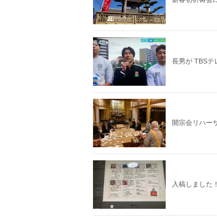
長男が TBSテ
開宗会リハー
入稿しました