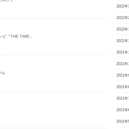
2022年
2022年
2022年
レビ『THE TIME』
2021年
2021年
2021年
サル
2021年
2021年
2021年
！
2021年
2021年