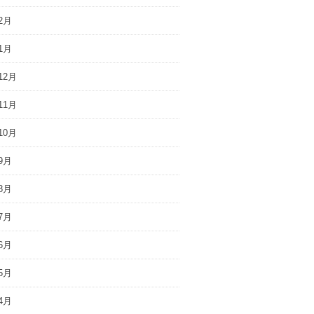
2月
1月
12月
11月
10月
9月
8月
7月
6月
5月
4月