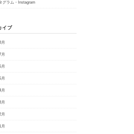
グラム・Instagram
カイブ
8月
7月
6月
5月
4月
3月
2月
1月