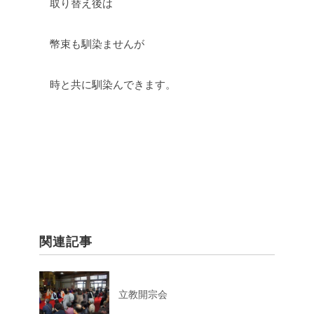
取り替え後は
幣束も馴染ませんが
時と共に馴染んできます。
関連記事
立教開宗会