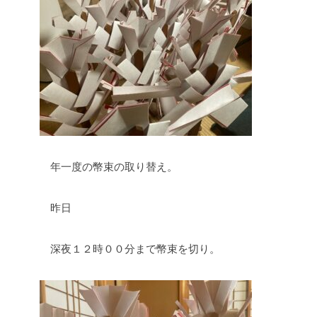
年一度の幣束の取り替え。
昨日
深夜１２時００分まで幣束を切り。