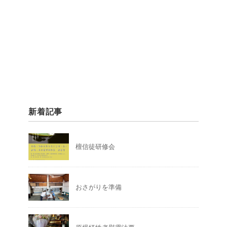
新着記事
檀信徒研修会
おさがりを準備