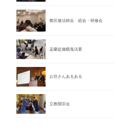
教区修法師会 総会・研修会
盂蘭盆施餓鬼法要
お坊さんあるある
立教開宗会