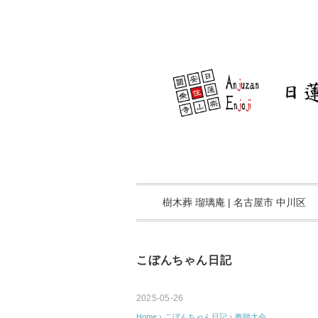
樹木葬 瑠璃庵 | 名古屋市 中川区
こぼんちゃん日記
2025-05-26
Home
›
こぼんちゃん日記
›
教師大会