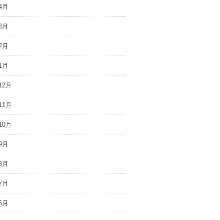
4月
3月
2月
1月
12月
11月
10月
9月
8月
7月
6月