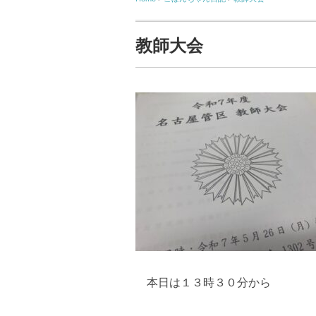
教師大会
本日は１３時３０分から