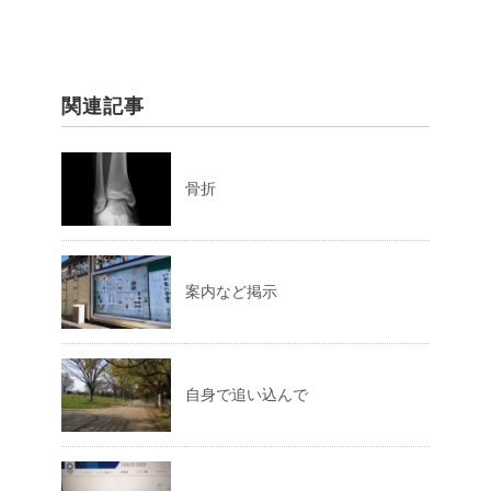
関連記事
骨折
案内など掲示
自身で追い込んで