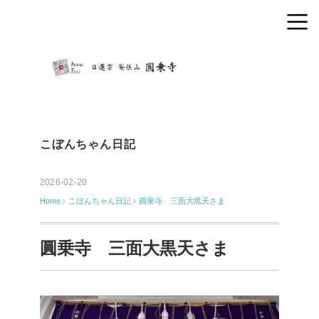
こぼんちゃん日記
2026-02-20
Home
›
こぼんちゃん日記
›
圓乗寺 三面大黒天さま
圓乗寺 三面大黒天さま