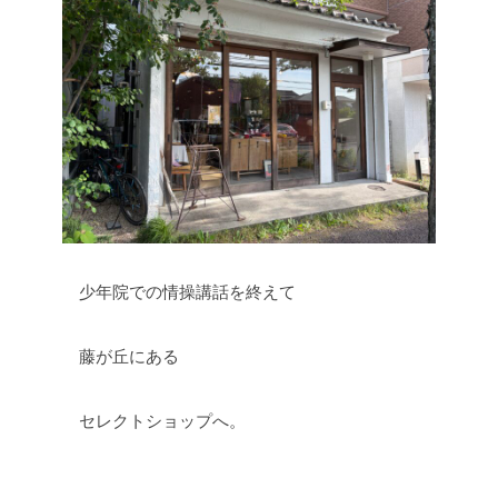
少年院での情操講話を終えて
藤が丘にある
セレクトショップへ。