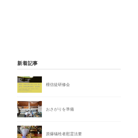
新着記事
檀信徒研修会
おさがりを準備
原爆犠牲者慰霊法要