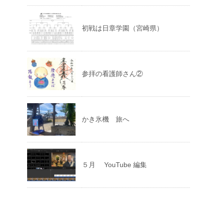
初戦は日章学園（宮崎県）
参拝の看護師さん②
かき氷機 旅へ
５月 YouTube 編集