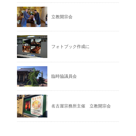
立教開宗会
フォトブック作成に
臨時協議員会
名古屋宗務所主催 立教開宗会