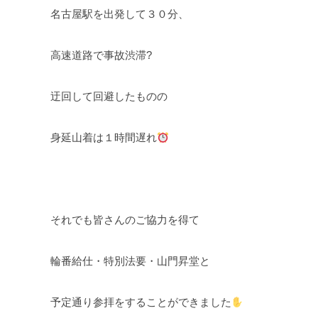
名古屋駅を出発して３０分、
高速道路で事故渋滞?
迂回して回避したものの
身延山着は１時間遅れ
それでも皆さんのご協力を得て
輪番給仕・特別法要・山門昇堂と
予定通り参拝をすることができました