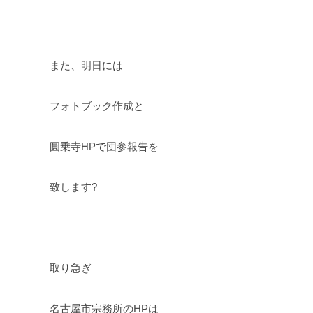
また、明日には
フォトブック作成と
圓乗寺HPで団参報告を
致します?
取り急ぎ
名古屋市宗務所のHPは