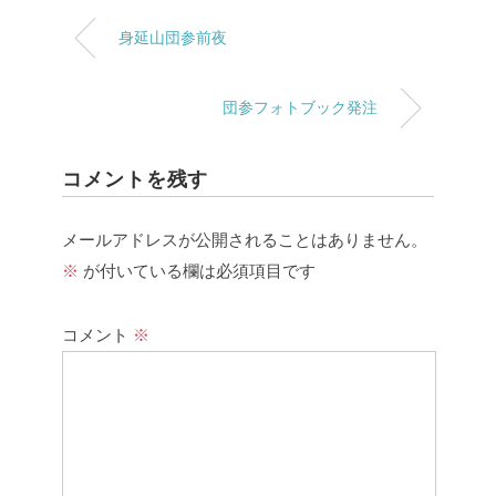
身延山団参前夜
団参フォトブック発注
コメントを残す
メールアドレスが公開されることはありません。
※
が付いている欄は必須項目です
コメント
※