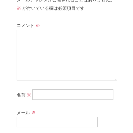
※
が付いている欄は必須項目です
コメント
※
名前
※
メール
※