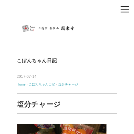
こぼんちゃん日記
2017-07-14
Home
›
こぼんちゃん日記
›
塩分チャージ
塩分チャージ