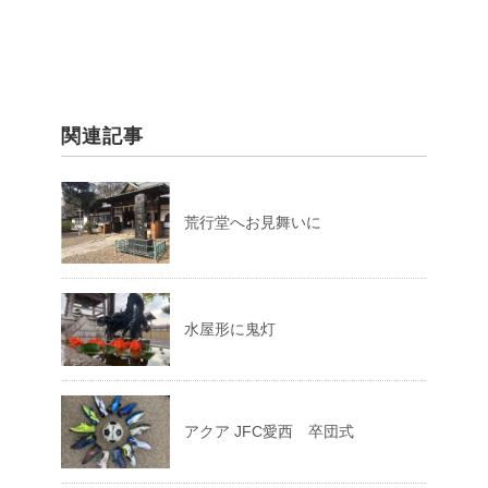
関連記事
荒行堂へお見舞いに
水屋形に鬼灯
アクア JFC愛西 卒団式