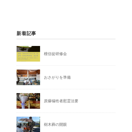
新着記事
檀信徒研修会
おさがりを準備
原爆犠牲者慰霊法要
樹木葬の開眼