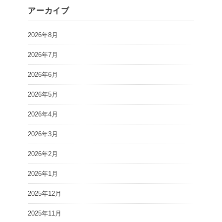
アーカイブ
2026年8月
2026年7月
2026年6月
2026年5月
2026年4月
2026年3月
2026年2月
2026年1月
2025年12月
2025年11月