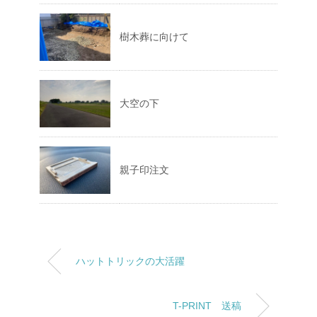
樹木葬に向けて
大空の下
親子印注文
ハットトリックの大活躍
T-PRINT 送稿