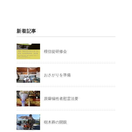
新着記事
檀信徒研修会
おさがりを準備
原爆犠牲者慰霊法要
樹木葬の開眼