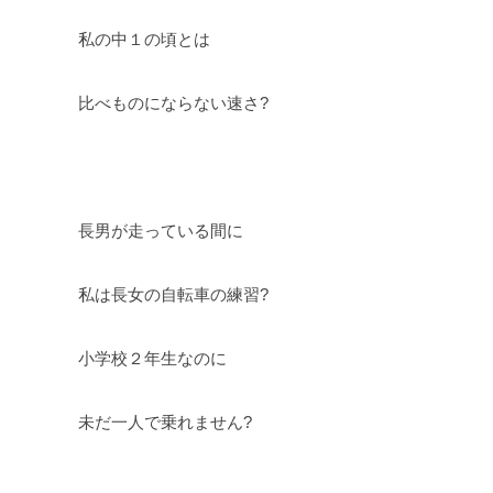
私の中１の頃とは
比べものにならない速さ?
長男が走っている間に
私は長女の自転車の練習?
小学校２年生なのに
未だ一人で乗れません?