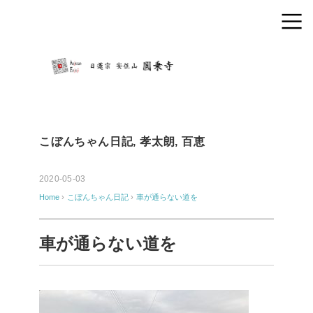
こぼんちゃん日記
,
孝太朗
,
百恵
2020-05-03
Home
›
こぼんちゃん日記
›
車が通らない道を
車が通らない道を