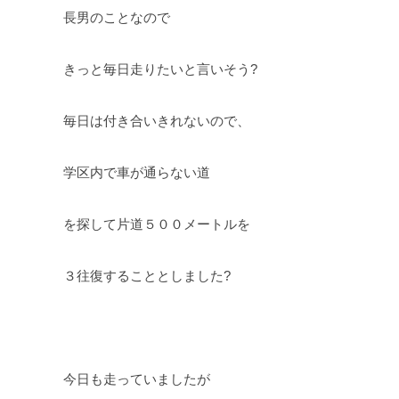
長男のことなので
きっと毎日走りたいと言いそう?
毎日は付き合いきれないので、
学区内で車が通らない道
を探して片道５００メートルを
３往復することとしました?
今日も走っていましたが