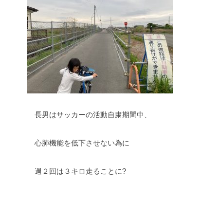
長男はサッカーの活動自粛期間中、
心肺機能を低下させない為に
週２回は３キロ走ることに?