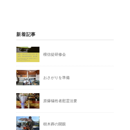
新着記事
檀信徒研修会
おさがりを準備
原爆犠牲者慰霊法要
樹木葬の開眼