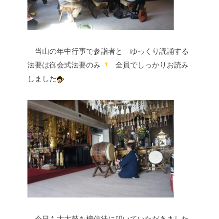
当山の年中行事で参詣者と
ゆっくり読誦する
法要は御会式法要のみ
全員でしっかりお読み
しました
今日も大太鼓を檀信徒に叩いていただきました