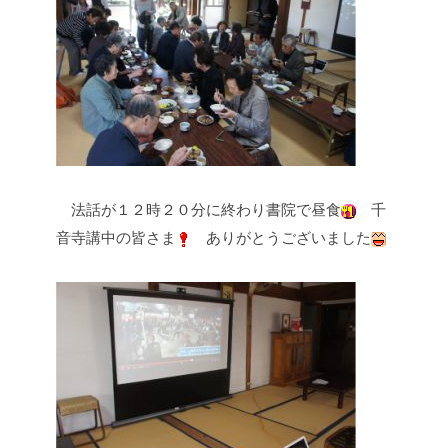
法話が１２時２０分に終わり書院で昼食
千
音寺講中の皆さま
ありがとうございました