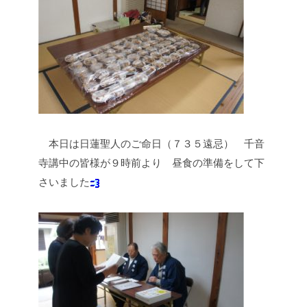
本日は日蓮聖人のご命日（７３５遠忌）
千音
寺講中の皆様が９時前より
昼食の準備をして下
さいました