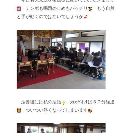
テンポも唱題の止めもバッチリ
もう自然
と手が動くのではないでしょうか
法要後には私の法話
気が付けば３０分経過
ついつい熱くなってしまいます