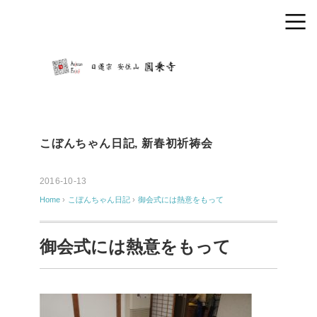
こぼんちゃん日記
,
新春初祈祷会
2016-10-13
Home
›
こぼんちゃん日記
›
御会式には熱意をもって
御会式には熱意をもって