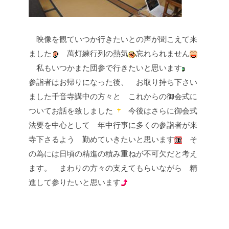
映像を観ていつか行きたいとの声が聞こえて来
ました
萬灯練行列の熱気
忘れられません
私もいつかまた団参で行きたいと思います
参詣者はお帰りになった後、
お取り持ち下さい
ました千音寺講中の方々と
これからの御会式に
ついてお話を致しました
今後はさらに御会式
法要を中心として
年中行事に多くの参詣者が来
寺下さるよう
勤めていきたいと思います
そ
の為には日頃の精進の積み重ねが不可欠だと考え
ます。
まわりの方々の支えてもらいながら
精
進して参りたいと思います