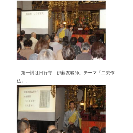
第一講は日行寺 伊藤友範師。テーマ「二乗作
仏」。