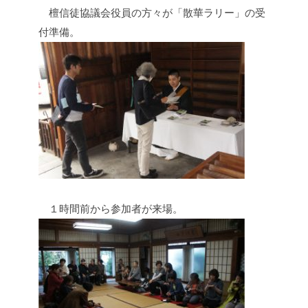
檀信徒協議会役員の方々が「散華ラリー」の受
付準備。
１時間前から参加者が来場。