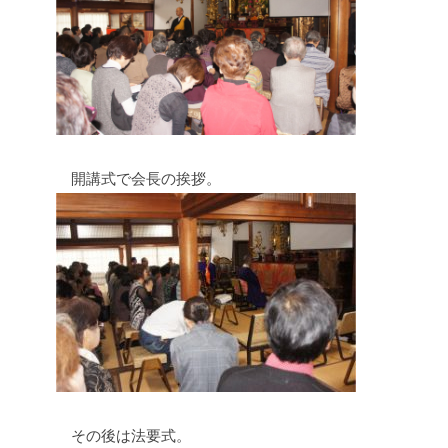
開講式で会長の挨拶。
その後は法要式。