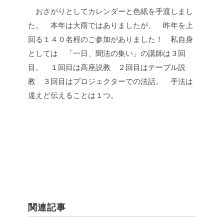
おさがりとしてカレンダーと色紙を手渡しまし
た。
本年は大雨ではありましたが、
昨年を上
回る１４０名程のご参加がありました！
私自身
としては
「一日、聞法の集い」の講師は３回
目。
１回目は高座説教
２回目はテーブル説
教
３回目はプロジェクターでの法話。
手法は
違えど伝えることは１つ。
関連記事