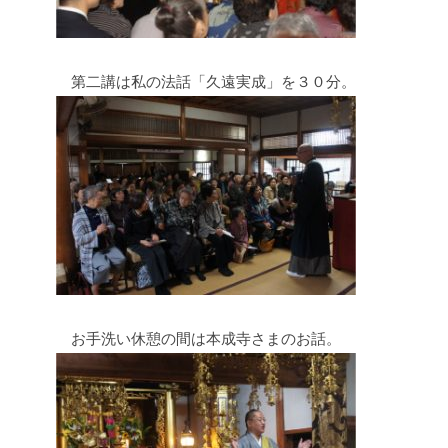
第二講は私の法話「久遠実成」を３０分。
お手洗い休憩の間は本成寺さまのお話。