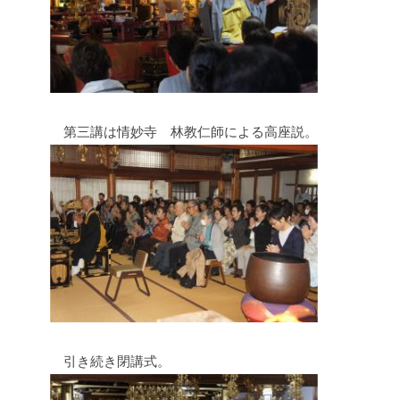
第三講は情妙寺 林教仁師による高座説。
引き続き閉講式。