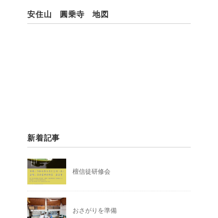
安住山 圓乗寺 地図
新着記事
檀信徒研修会
おさがりを準備