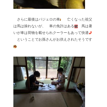
さらに最後はパジェロの車
亡くなった祖父
は馬は操れないが、
車の免許はある
馬は暑
いが車は荷物を載せられクーラーもあって快適
ということでお孫さんがお供えされたそうです