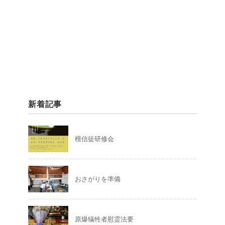
新着記事
檀信徒研修会
おさがりを準備
原爆犠牲者慰霊法要