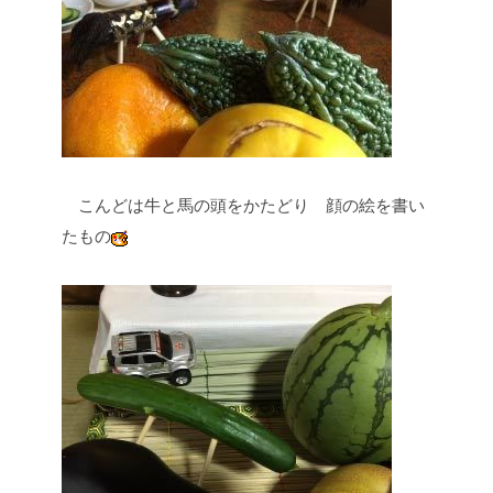
こんどは牛と馬の頭をかたどり
顔の絵を書い
たもの