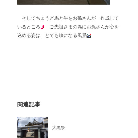
そしてちょうど馬と牛をお孫さんが
作成して
いるところ
ご先祖さまの為にお孫さんが心を
込める姿は
とても絵になる風景
関連記事
大黒祭