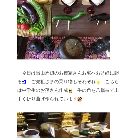
今日は当山周辺のお檀家さんお宅へお盆経に廻
る
ご先祖さまの乗り物もそれぞれ
こちら
は中学生のお孫さん作成
牛の角を爪楊枝で上
手く折り曲げ作られています