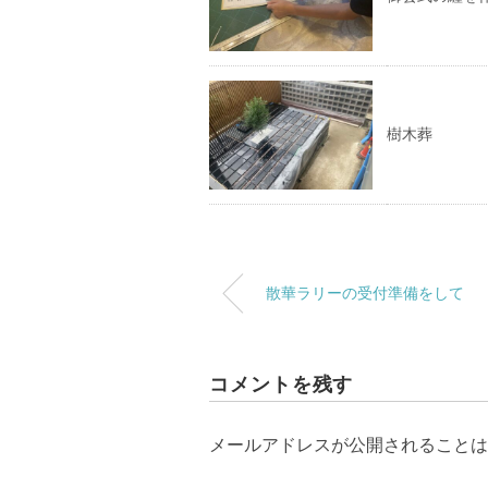
樹木葬
散華ラリーの受付準備をして
コメントを残す
メールアドレスが公開されることは