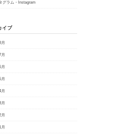
グラム・Instagram
カイブ
8月
7月
6月
5月
4月
3月
2月
1月