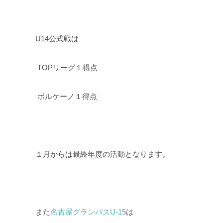
U14公式戦は
TOPリーグ１得点
ボルケーノ１得点
１月からは最終年度の活動となります。
また
名古屋グランパスU-15
は