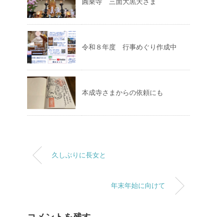
圓乗寺 三面大黒天さま
令和８年度 行事めぐり作成中
本成寺さまからの依頼にも
久しぶりに長女と
年末年始に向けて
コメントを残す