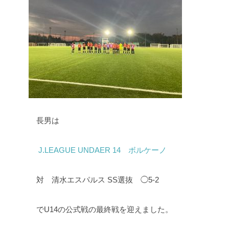
長男は
J.LEAGUE UNDAER 14 ボルケーノ
対 清水エスパルス SS選抜 ◯5-2
でU14の公式戦の最終戦を迎えました。