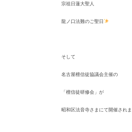
宗祖日蓮大聖人
龍ノ口法難のご聖日
そして
名古屋檀信徒協議会主催の
「檀信徒研修会」が
昭和区法音寺さまにて開催されま