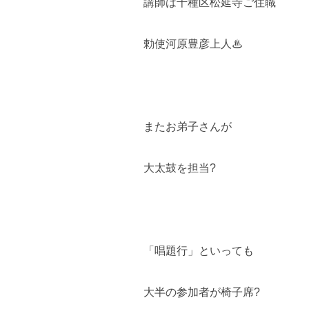
講師は千種区松延寺ご住職
勅使河原豊彦上人♨
またお弟子さんが
大太鼓を担当?
「唱題行」といっても
大半の参加者が椅子席?