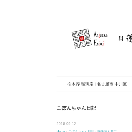
樹木葬 瑠璃庵 | 名古屋市 中川区
こぼんちゃん日記
2018-09-12
Home
›
こぼんちゃん日記
›
呼吸法と共に