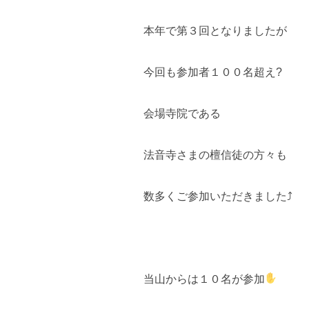
本年で第３回となりましたが
今回も参加者１００名超え?
会場寺院である
法音寺さまの檀信徒の方々も
数多くご参加いただきました⤴
当山からは１０名が参加