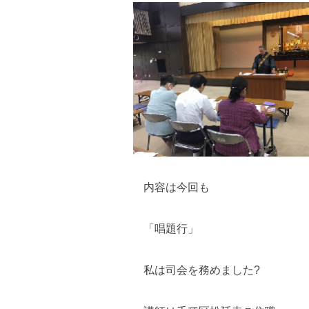
内容は今回も
「唱題行」
私は司会を務めました?