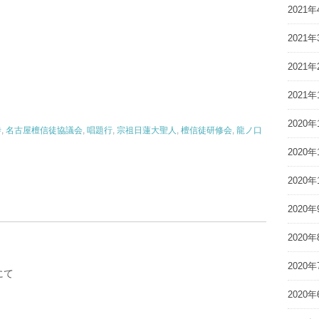
2021年
2021年
2021年
2021年
2020年
寺
,
名古屋檀信徒協議会
,
唱題行
,
宗祖日蓮大聖人
,
檀信徒研修会
,
龍ノ口
2020年
2020年
2020年
2020年
2020年
にて
2020年