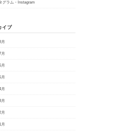
グラム・Instagram
カイブ
8月
7月
6月
5月
4月
3月
2月
1月