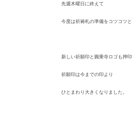
先週木曜日に終えて
今度は祈祷札の準備をコツコツと
新しい祈願印と圓乗寺ロゴも押印
祈願印は今までの印より
ひとまわり大きくなりました。