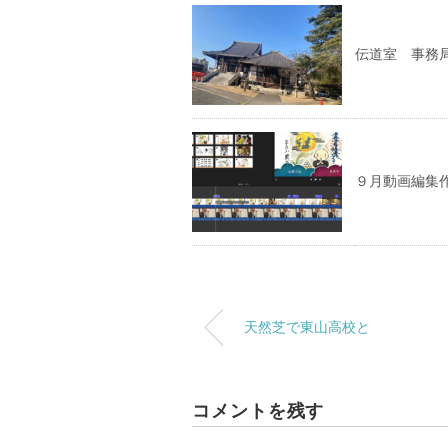
伝道室 事務
９月動画編集
天然芝で東山高校と
コメントを残す